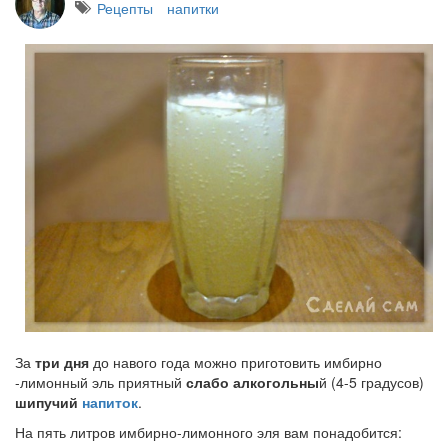
Рецепты
напитки
За
три дня
до навого года можно приготовить имбирно
-лимонный эль приятный
слабо алкогольны
й (4-5 градусов)
шипучий
напиток
.
На пять литров имбирно-лимонного эля вам понадобится: