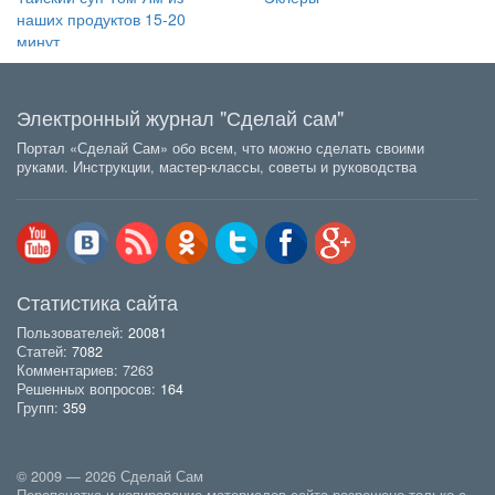
наших продуктов 15-20
минут
Электронный журнал "Сделай сам"
Портал «Сделай Сам» обо всем, что можно сделать своими
руками. Инструкции, мастер-классы, советы и руководства
Статистика сайта
Пользователей:
20081
Статей:
7082
Комментариев: 7263
Решенных вопросов:
164
Групп:
359
© 2009 — 2026 Сделай Сам
Перепечатка и копирование материалов сайта разрешено только с