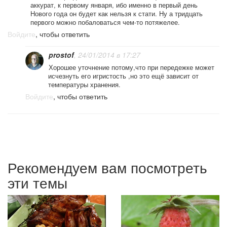
аккурат, к первому января, ибо именно в первый день
Нового года он будет как нельзя к стати. Ну а тридцать
первого можно побаловаться чем-то потяжелее.
Войдите
, чтобы ответить
prostof
, 24/01/2014 в 17:27
Хорошее уточнение потому,что при передежке может
исчезнуть его игристость ,но это ещё зависит от
температуры хранения.
Войдите
, чтобы ответить
Рекомендуем вам посмотреть
эти темы