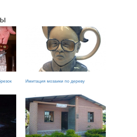
мы
брезок
Имитация мозаики по дереву