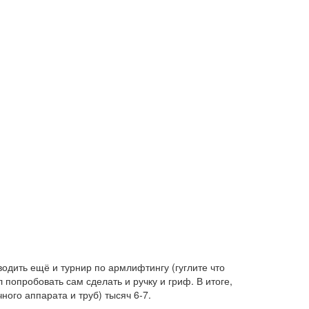
водить ещё и турнир по армлифтингу (гуглите что
попробовать сам сделать и ручку и гриф. В итоге,
ного аппарата и труб) тысяч 6-7.