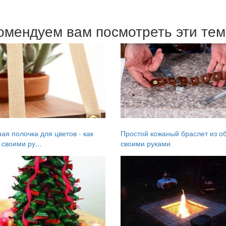
омендуем вам посмотреть эти те
ая полочка для цветов - как
Простой кожаный браслет из о
 своими ру...
своими руками