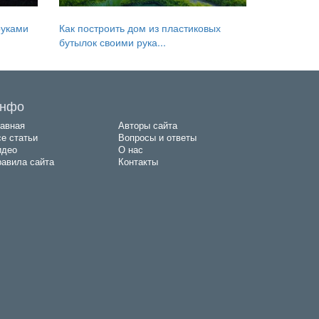
руками
Как построить дом из пластиковых
бутылок своими рука...
нфо
авная
Авторы сайта
е статьи
Вопросы и ответы
идео
О нас
авила сайта
Контакты