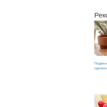
Рек
Подвесн
сделать