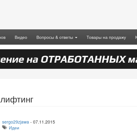
ров
Видео
Вопросы & ответы
Товары на продажу
лифтинг
sergo29zjawa
-
07.11.2015
Идеи