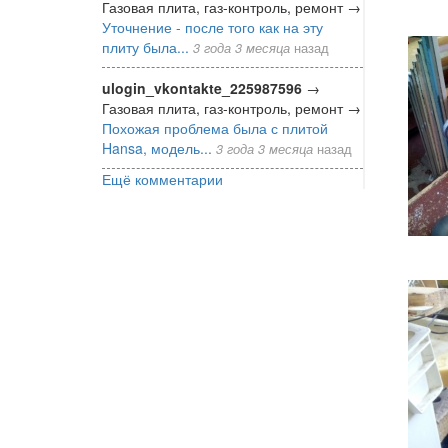
Газовая плита, газ-контроль, ремонт
→
Уточнение - после того как на эту
плиту была...
3 года 3 месяца
назад
ulogin_vkontakte_225987596
→
Газовая плита, газ-контроль, ремонт
→
Похожая проблема была с плитой
Hansa, модель...
3 года 3 месяца
назад
Ещё комментарии