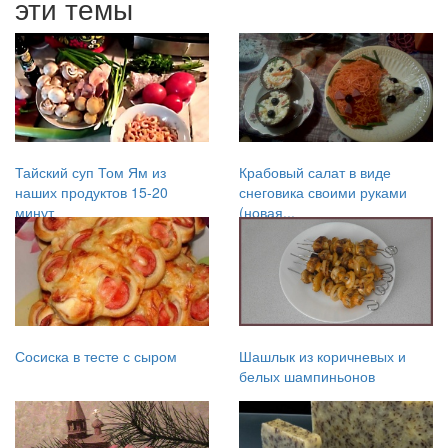
эти темы
Тайский суп Том Ям из
Крабовый салат в виде
наших продуктов 15-20
снеговика своими руками
минут
(новая...
Сосиска в тесте с сыром
Шашлык из коричневых и
белых шампиньонов