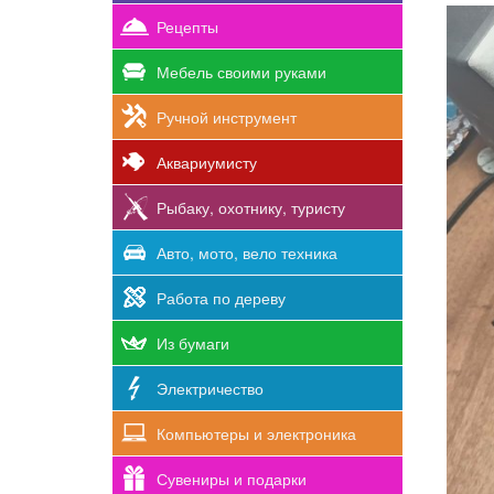
Рецепты
Мебель своими руками
Ручной инструмент
Аквариумисту
Рыбаку, охотнику, туристу
Авто, мото, вело техника
Работа по дереву
Из бумаги
Электричество
Компьютеры и электроника
Сувениры и подарки