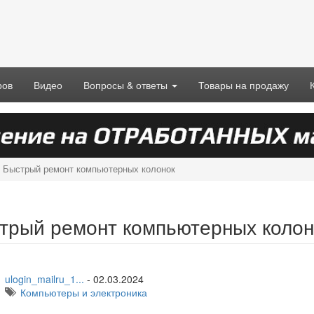
ров
Видео
Вопросы & ответы
Товары на продажу
Быстрый ремонт компьютерных колонок
трый ремонт компьютерных колон
ulogin_mailru_1...
-
02.03.2024
Компьютеры и электроника