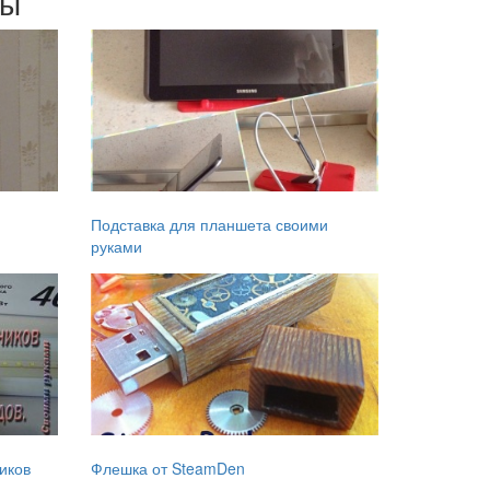
мы
Подставка для планшета своими
руками
иков
Флешка от SteamDen