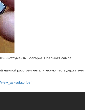
ись инструменты Болгарка. Пояльная лампа.
ой лампой разогрел металическую часть держателя
view_as=subscriber