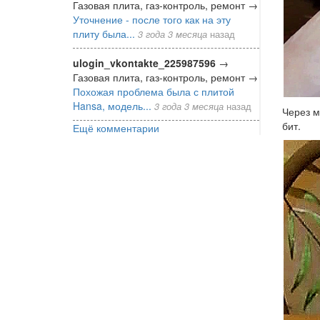
Газовая плита, газ-контроль, ремонт
→
Уточнение - после того как на эту
плиту была...
3 года 3 месяца
назад
ulogin_vkontakte_225987596
→
Газовая плита, газ-контроль, ремонт
→
Похожая проблема была с плитой
Hansa, модель...
3 года 3 месяца
назад
Через м
бит.
Ещё комментарии