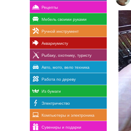
Рецепты
Мебель своими руками
Ручной инструмент
Аквариумисту
Рыбаку, охотнику, туристу
Авто, мото, вело техника
Работа по дереву
Из бумаги
Электричество
Компьютеры и электроника
Сувениры и подарки