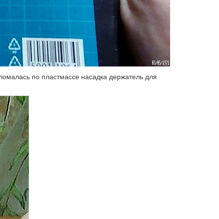
сломалась по пластмассе насадка держатель для