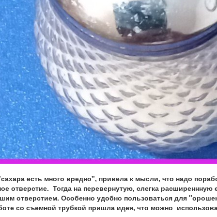
"сахара есть много вредно", привела к мысли, что надо пораб
ое отверстие. Тогда на перевернутую, слегка расширеннную е
шим отверстием. Особенно удобно пользоваться для "орошен
боте со съемной трубкой пришла идея, что можно использова