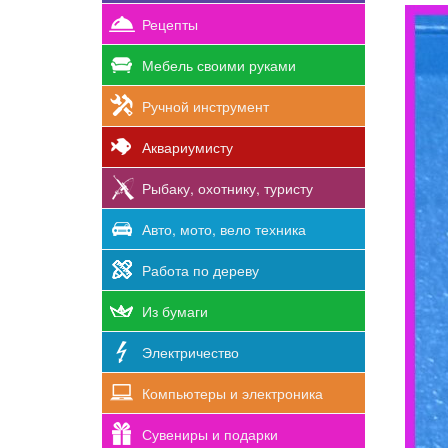
Рецепты
Мебель своими руками
Ручной инструмент
Аквариумисту
Рыбаку, охотнику, туристу
Авто, мото, вело техника
Работа по дереву
Из бумаги
Электричество
Компьютеры и электроника
Сувениры и подарки