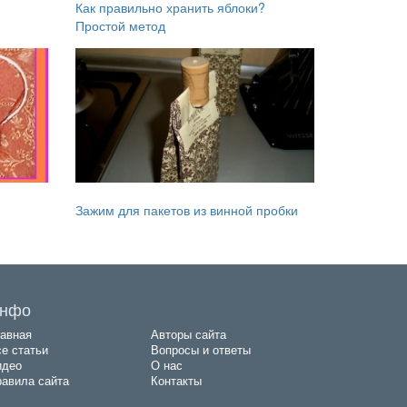
Как правильно хранить яблоки?
Простой метод
Зажим для пакетов из винной пробки
нфо
авная
Авторы сайта
е статьи
Вопросы и ответы
идео
О нас
авила сайта
Контакты