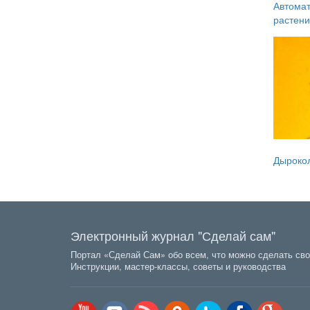
Автомат
растени
Дырокол
Электронный журнал "Сделай сам"
Портал «Сделай Сам» обо всем, что можно сделать сво
Инструкции, мастер-классы, советы и руководства