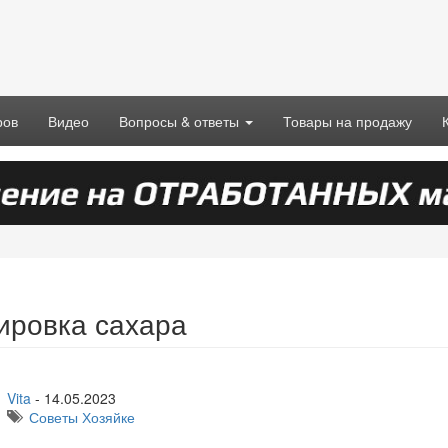
ров
Видео
Вопросы & ответы
Товары на продажу
ировка сахара
Vita
-
14.05.2023
Советы Хозяйке