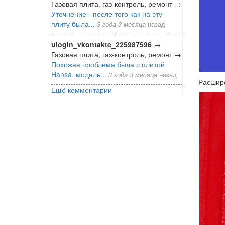
Газовая плита, газ-контроль, ремонт
→
Уточнение - после того как на эту
плиту была...
3 года 3 месяца
назад
ulogin_vkontakte_225987596
→
Газовая плита, газ-контроль, ремонт
→
Похожая проблема была с плитой
Hansa, модель...
3 года 3 месяца
назад
Расшире
Ещё комментарии