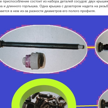
 приспособление состоит из набора деталей сосудов: двух крышек
а и длинного горлышка. Одна крышка с дозатором надета на резьбу
ается в нем из-за разности диаметров его полого профиля.