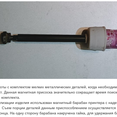
оты с комплектом мелких металлических деталей, когда необходим
т. Данная магнитная присоска значительно сокращает время поиск
 комплекта.
лизации изделия использован магнитный барабан принтера с наде
 Съем порции деталей данным приспособлением осуществляется 
конца. На одну сторону барабана накручена гайка, для удержания 