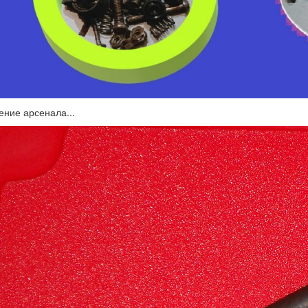
ние арсенала...