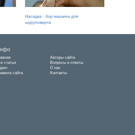
Насадка - бор машина для
шуруповерта
нфо
авная
Авторы сайта
е статьи
Вопросы и ответы
идео
О нас
авила сайта
Контакты