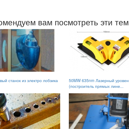
омендуем вам посмотреть эти те
вый станок из электро лобзика
50MW 635nm Лазерный уровен
(построитель прямых лине...