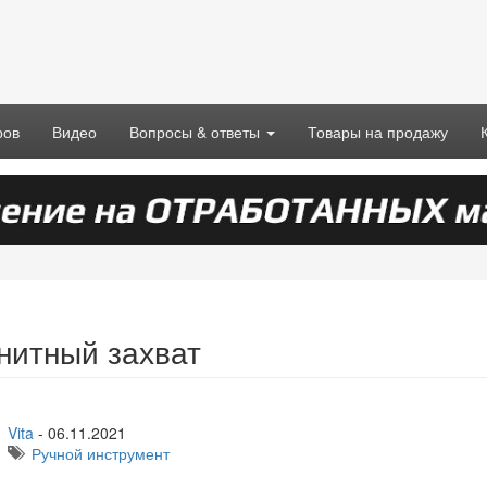
ров
Видео
Вопросы & ответы
Товары на продажу
нитный захват
Vita
-
06.11.2021
Ручной инструмент