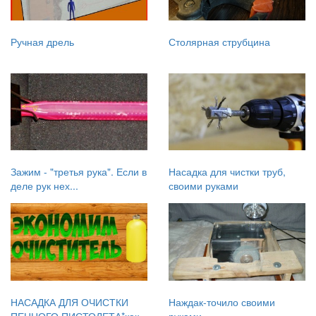
Ручная дрель
Столярная струбцина
Зажим - "третья рука". Если в
Насадка для чистки труб,
деле рук нех...
своими руками
НАСАДКА ДЛЯ ОЧИСТКИ
Наждак-точило своими
ПЕННОГО ПИСТОЛЕТА*как
руками