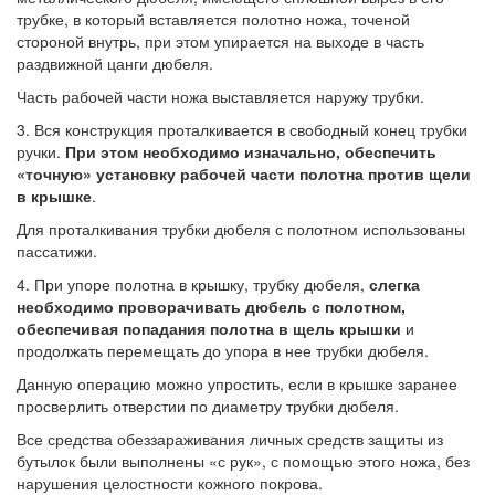
трубке, в который вставляется полотно ножа, точеной
стороной внутрь, при этом упирается на выходе в часть
раздвижной цанги дюбеля.
Часть рабочей части ножа выставляется наружу трубки.
3. Вся конструкция проталкивается в свободный конец трубки
ручки.
При этом необходимо изначально, обеспечить
«точную»
установку рабочей части полотна против щели
в крышке
.
Для проталкивания трубки дюбеля с полотном использованы
пассатижи.
4. При упоре полотна в крышку, трубку дюбеля,
слегка
необходимо
проворачивать дюбель с полотном,
обеспечивая попадания полотна в щель крышки
и
продолжать перемещать до упора в нее трубки дюбеля.
Данную операцию можно упростить, если в крышке заранее
просверлить отверстии по диаметру трубки дюбеля.
Все средства обеззараживания личных средств защиты из
бутылок были выполнены «с рук», с помощью этого ножа, без
нарушения целостности кожного покрова.