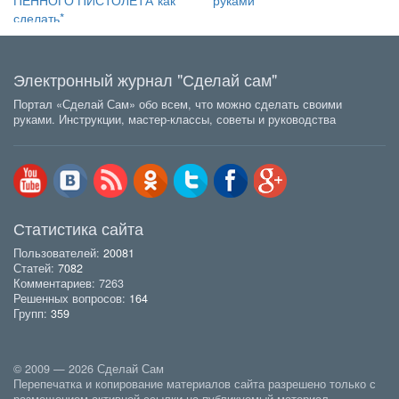
сделать*
Электронный журнал "Сделай сам"
Портал «Сделай Сам» обо всем, что можно сделать своими
руками. Инструкции, мастер-классы, советы и руководства
Статистика сайта
Пользователей:
20081
Статей:
7082
Комментариев: 7263
Решенных вопросов:
164
Групп:
359
© 2009 — 2026 Сделай Сам
Перепечатка и копирование материалов сайта разрешено только с
размещением активной ссылки на публикуемый материал.