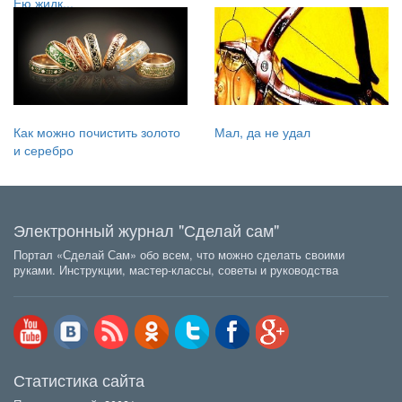
Ею жидк...
Как можно почистить золото
Мал, да не удал
и серебро
Электронный журнал "Сделай сам"
Портал «Сделай Сам» обо всем, что можно сделать своими
руками. Инструкции, мастер-классы, советы и руководства
Статистика сайта