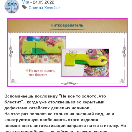
Vita
-
24.09.2022
Советы Хозяйке
Вспоминаешь пословицу "Не все то золото, что
блестит", когда уже столкнешься со скрытыми
дефектами китайских дешевых новинок.
На этот раз попался не только на внешний вид, но и
конструктивную особенность этого изделия -
возможность автоматизации заправки нитки в иголку. Но
пока не попробуешь, не поймешь, насколько все