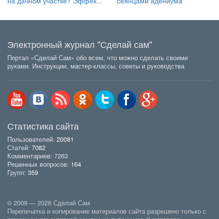
на дачном участке? Эффек...
сеянцами адениума
Электронный журнал "Сделай сам"
Портал «Сделай Сам» обо всем, что можно сделать своими
руками. Инструкции, мастер-классы, советы и руководства
Статистика сайта
Пользователей:
20081
Статей:
7082
Комментариев: 7263
Решенных вопросов:
164
Групп:
359
© 2009 — 2026 Сделай Сам
Перепечатка и копирование материалов сайта разрешено только с