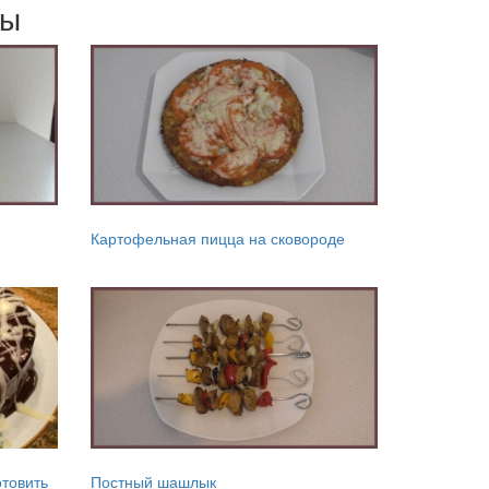
мы
Картофельная пицца на сковороде
отовить
Постный шашлык