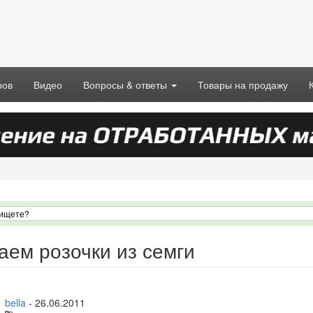
ров
Видео
Вопросы & ответы
Товары на продажу
аем розочки из семги
bella
-
26.06.2011