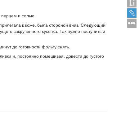
 перцем и солью.
я прилегала к коже, была стороной вниз. Следующий
щего закрученного кусочка. Так нужно поступить и
минут до готовности фольгу снять.
ливки и, постоянно помешивая, довести до густого