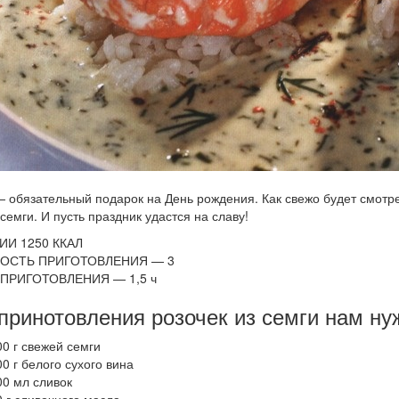
 обязательный подарок на День рождения. Как свежо будет смотре
семги. И пусть праздник удастся на славу!
ИИ 1250 ККАЛ
ОСТЬ ПРИГОТОВЛЕНИЯ — 3
ПРИГОТОВЛЕНИЯ — 1,5 ч
принотовления розочек из семги нам ну
00 г свежей семги
00 г белого сухого вина
00 мл сливок
0 г сливочного масла