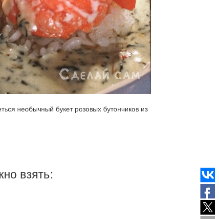
ться необычный букет розовых бутончиков из
жно взять: