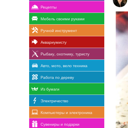
Рецепты
Мебель своими руками
Ручной инструмент
Аквариумисту
Рыбаку, охотнику, туристу
Авто, мото, вело техника
Работа по дереву
Из бумаги
Электричество
Компьютеры и электроника
Сувениры и подарки