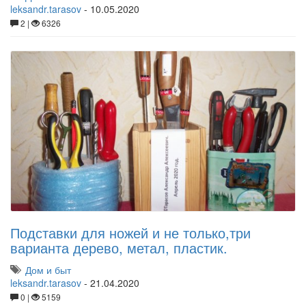
leksandr.tarasov
-
10.05.2020
2 |
6326
Подставки для ножей и не только,три
варианта дерево, метал, пластик.
Дом и быт
leksandr.tarasov
-
21.04.2020
0 |
5159