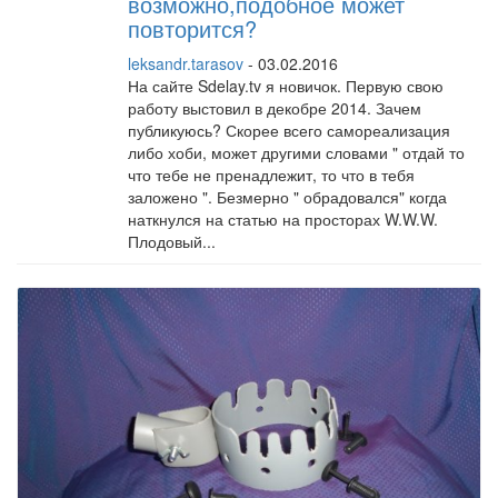
возможно,подобное может
повторится?
leksandr.tarasov
- 03.02.2016
На сайте Sdelay.tv я новичок. Первую свою
работу выстовил в декобре 2014. Зачем
публикуюсь? Скорее всего самореализация
либо хоби, может другими словами " отдай то
что тебе не пренадлежит, то что в тебя
заложено ". Безмерно " обрадовался" когда
наткнулся на статью на просторах W.W.W.
Плодовый...