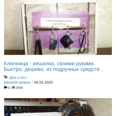
Ключница - вешалка, своими руками.
Быстро, дешево, из подручных средств .
Дом и быт
leksandr.tarasov
-
06.04.2020
0 |
3946