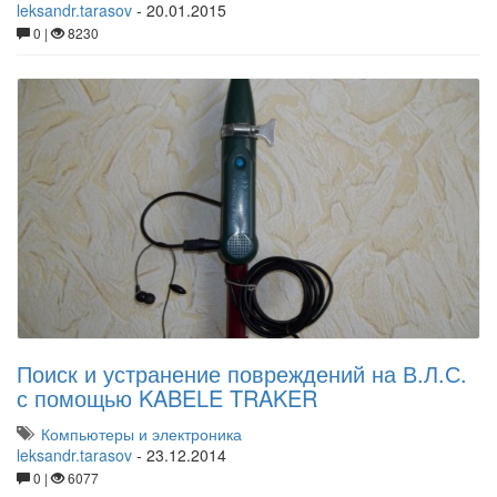
leksandr.tarasov
-
20.01.2015
0 |
8230
Поиск и устранение повреждений на В.Л.С.
с помощью KABELE TRAKER
Компьютеры и электроника
leksandr.tarasov
-
23.12.2014
0 |
6077