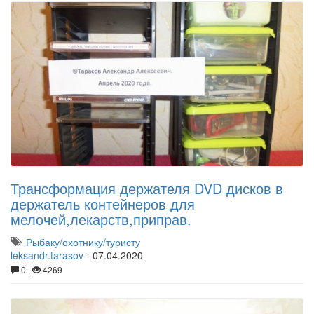
Трансформация держателя DVD дисков в
держатель контейнеров для
мелочей,лекарств,приправ.
Рыбаку/охотнику/туристу
leksandr.tarasov
-
07.04.2020
0 |
4269