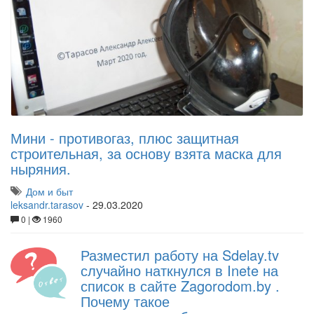
Мини - противогаз, плюс защитная
строительная, за основу взята маска для
ныряния.
Дом и быт
leksandr.tarasov
-
29.03.2020
0 |
1960
Разместил работу на Sdelay.tv
случайно наткнулся в Inete на
список в сайте Zagorodom.by .
Почему такое