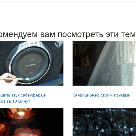
омендуем вам посмотреть эти те
чшить звук сабвуфера и
Кандиционер своими руками
ов за 10 минут