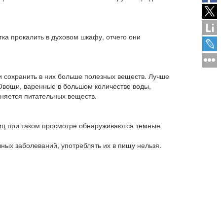
ка прокалить в духовом шкафу, отчего они
и сохранить в них больше полезных веществ. Лучше
 Овощи, варенные в большом количестве воды,
аняется питательных веществ.
яиц при таком просмотре обнаруживаются темные
ных заболеваний, употреблять их в пищу нельзя.