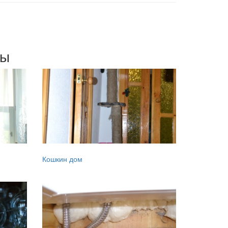
мы
Кошкин дом