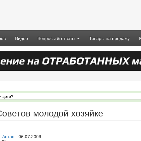
ров
Видео
Вопросы & ответы
Товары на продажу
Советов молодой хозяйке
Антон
-
06.07.2009