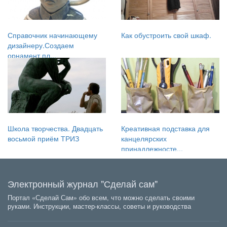
Справочник начинающему
Как обустроить свой шкаф.
дизайнеру.Создаем
орнамент пл...
Школа творчества. Двадцать
Креативная подставка для
восьмой приём ТРИЗ
канцелярских
принадлежносте...
Электронный журнал "Сделай сам"
Портал «Сделай Сам» обо всем, что можно сделать своими
руками. Инструкции, мастер-классы, советы и руководства