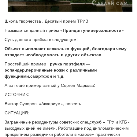
Школа творчества . Десятый приём ТРИЗ
Называется данный приём
«Принцип универсальности»
Суть данного приёма в следующем:
Объект выполняет несколько функций, благодаря чему
отпадает необходимость в других объектах.
Простейший пример :
ручка портфеля —
эспандер,перочинные ножи с различными
функциями,смартфон и т.д.
А вот ещё пример взятый у Сергея Маркова:
ИСТОЧНИК:
Виктор Суворов, «Аквариум», повесть
СИТУАЦИЯ:
Заграничные резидентуры советских спецслужб – ГРУ и КГБ -
выходных дней не имели. Работавшие под дипломатическим
прикрытием разведчики работали в «забое» практически