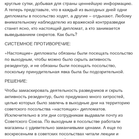
круглые сутки, добывая для страны ценнейшую информацию.
А теперь представьте, что в каждый из выходных дней одни
дипломаты в посольство ходят, а другие – отдыхают. Любому
внимательному наблюдателю из вражеской контрразведки
станет ясно, кто настоящий дипломат, а кто занимается
выведыванием секретов. Как быть?
СИСТЕМНОЕ ПРОТИВОРЕЧИЕ:
«Настоящие» дипломаты обязаны были посещать посольство
по выходным, чтобы можно было скрыть активность
резидентур, и не обязаны были посещать посольство,
поскольку принудительная явка была бы подозрительной.
РЕШЕНИЕ:
Чтобы замаскировать деятельность разведчиков и скрыть
активность резидентур, было придумано много хитростей,
целью которых было завлечь в выходные дни на территорию
советского посольства «настоящих» дипломатов.
Исключительно в эти дни сотрудникам выдавали почту из
Советского Союза. По выходным в посольстве работали
магазины с удивительно заманчивыми ценами. А еще по
воскресеньям в советских посольствах читали лекции и