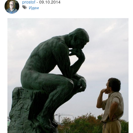
prostof
-
09.10.2014
Идеи