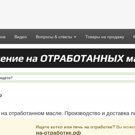
ров
Видео
Вопросы & ответы
Товары на продажу
ь
 на отработанном масле. Производство и доставка п
Ищете котел или печь на отработке?
Вы можете
на-отработке.рф