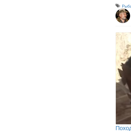
Рыба
Поход