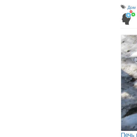
Дом 
Печь 