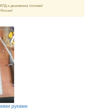
КПД и дешевизна топлива!
 России!
оими руками