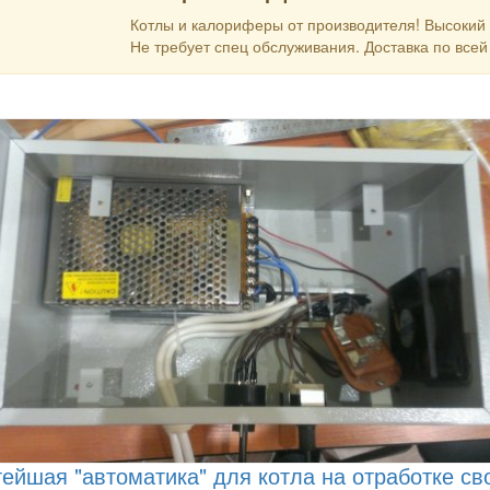
Котлы и калориферы от производителя! Высокий 
Не требует спец обслуживания. Доставка по всей
ейшая "автоматика" для котла на отработке св