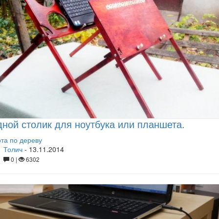
ной столик для ноутбука или планшета.
та по дереву
Толич
-
13.11.2014
0 |
6302