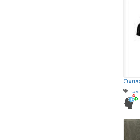
Охлаж
Комп