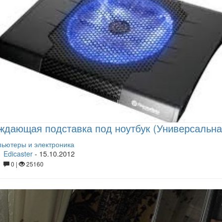
дающая подставка под ноутбук (Универсальна
ьютеры и электроника
Edicaster
-
15.10.2012
0 |
25160