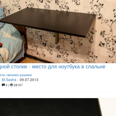
ной столик - место для ноутбука в спальне
ль своими руками
M.Sasha
-
09.07.2013
4 |
28167