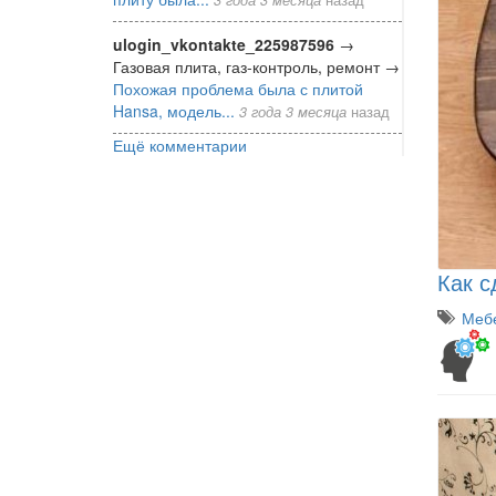
ulogin_vkontakte_225987596
→
Газовая плита, газ-контроль, ремонт
→
Похожая проблема была с плитой
Hansa, модель...
3 года 3 месяца
назад
Ещё комментарии
Как с
Мебе