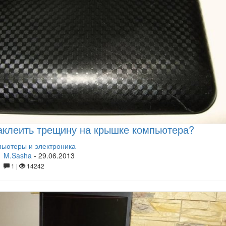
аклеить трещину на крышке компьютера?
ьютеры и электроника
M.Sasha
-
29.06.2013
1 |
14242