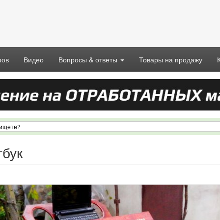
ров
Видео
Вопросы & ответы
Товары на продажу
тбук