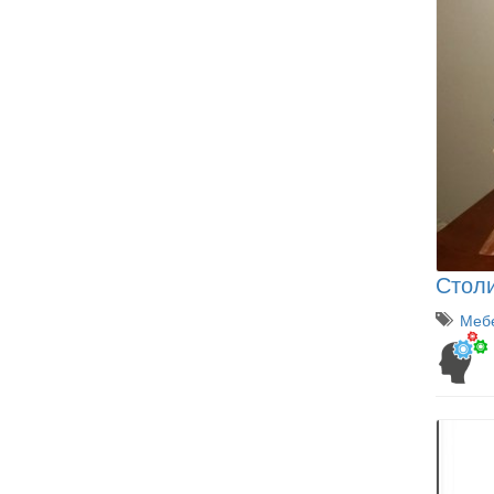
Столи
Мебе