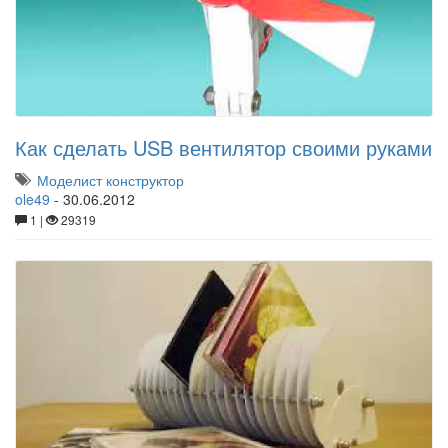
Как сделать USB вентилятор своими руками
Моделист конструктор
ole49
-
30.06.2012
1 |
29319