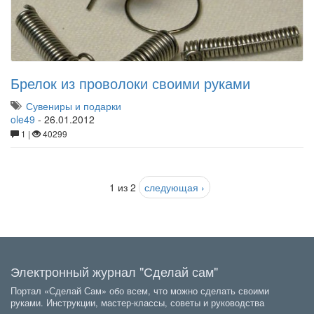
Брелок из проволоки своими руками
Сувениры и подарки
ole49
-
26.01.2012
1 |
40299
1 из 2
следующая ›
Электронный журнал "Сделай сам"
Портал «Сделай Сам» обо всем, что можно сделать своими
руками. Инструкции, мастер-классы, советы и руководства