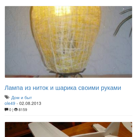
Лампа из ниток и шарика своими руками
Дом и быт
ole49
-
02.08.2013
0 |
8159