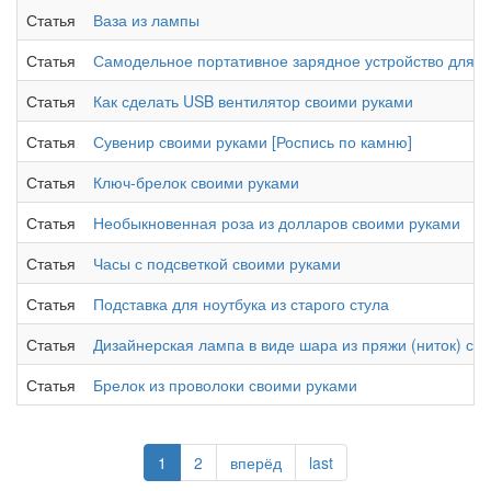
Статья
Ваза из лампы
Статья
Самодельное портативное зарядное устройство для га
Статья
Как сделать USB вентилятор своими руками
Статья
Сувенир своими руками [Роспись по камню]
Статья
Ключ-брелок своими руками
Статья
Необыкновенная роза из долларов своими руками
Статья
Часы с подсветкой своими руками
Статья
Подставка для ноутбука из старого стула
Статья
Дизайнерская лампа в виде шара из пряжи (ниток) св
Статья
Брелок из проволоки своими руками
1
2
вперёд
last