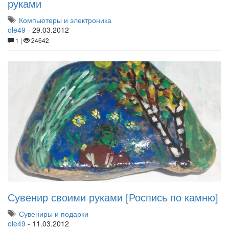
руками
Компьютеры и электроника
ole49
-
29.03.2012
1 |
24642
Сувенир своими руками [Роспись по камню]
Сувениры и подарки
ole49
-
11.03.2012