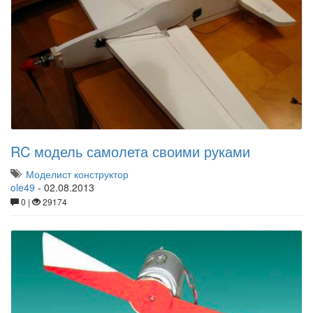
RC модель самолета своими руками
Моделист конструктор
ole49
-
02.08.2013
0 |
29174