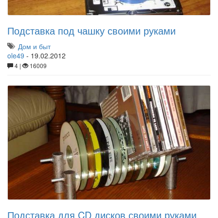
Подставка под чашку своими руками
Дом и быт
ole49
-
19.02.2012
4 |
16009
Подставка для CD дисков своими руками