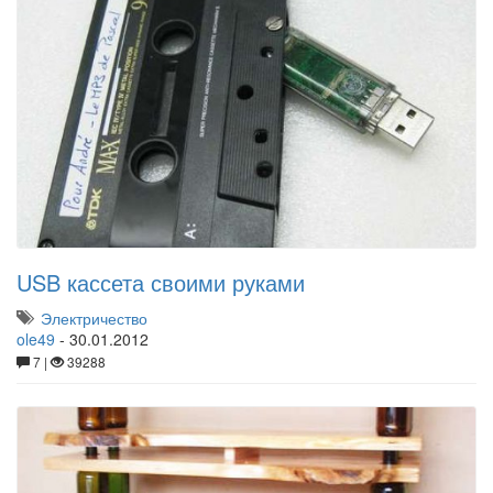
USB кассета своими руками
Электричество
ole49
-
30.01.2012
7 |
39288