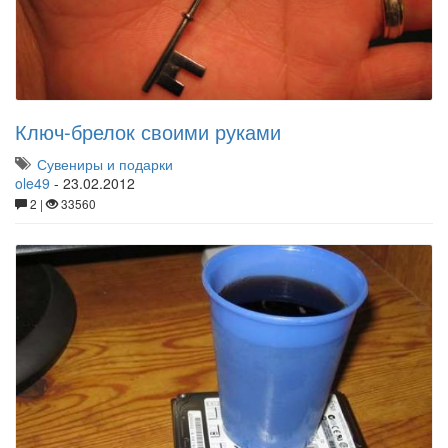
Ключ-брелок своими руками
Сувениры и подарки
ole49
-
23.02.2012
2 |
33560