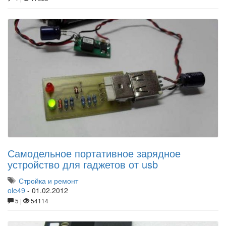
Самодельное портативное зарядное
устройство для гаджетов от usb
Стройка и ремонт
ole49
-
01.02.2012
5 |
54114