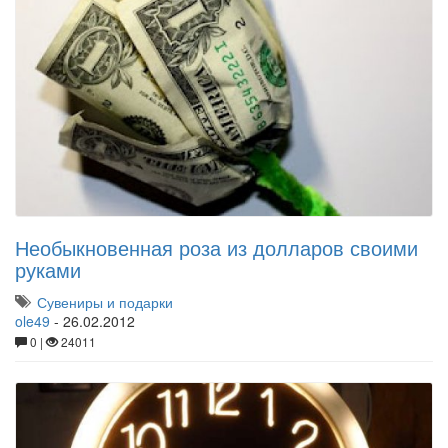
Необыкновенная роза из долларов своими
руками
Сувениры и подарки
ole49
-
26.02.2012
0 |
24011