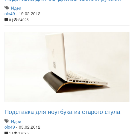
Идеи
ole49
-
19.02.2012
0 |
24025
Подставка для ноутбука из старого стула
Идеи
ole49
-
03.02.2012
1 |
17025