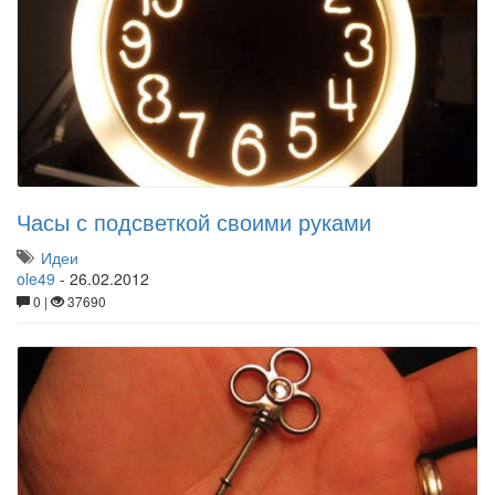
Часы с подсветкой своими руками
Идеи
ole49
-
26.02.2012
0 |
37690