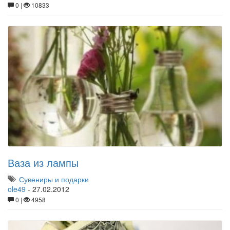
0 |
10833
Ваза из лампы
Сувениры и подарки
ole49
-
27.02.2012
0 |
4958