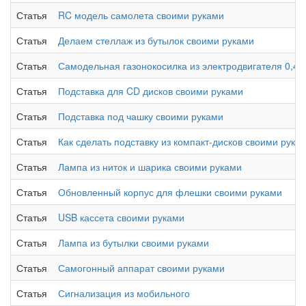
Статья
RC модель самолета своими руками
Статья
Делаем стеллаж из бутылок своими руками
Статья
Самодельная газонокосилка из электродвигателя 0,4 к
Статья
Подставка для CD дисков своими руками
Статья
Подставка под чашку своими руками
Статья
Как сделать подставку из компакт-дисков своими рука
Статья
Лампа из ниток и шарика своими руками
Статья
Обновленный корпус для флешки своими руками
Статья
USB кассета своими руками
Статья
Лампа из бутылки своими руками
Статья
Самогонный аппарат своими руками
Статья
Сигнализация из мобильного