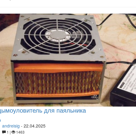
дымоуловитель для паяльника
и
andreisig
-
22.04.2025
1 |
1463