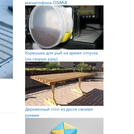
магнитофона OSAKA
Кормушка для рыб на время отпуска
(на скорую руку)
Деревянный стол из досок своими
руками