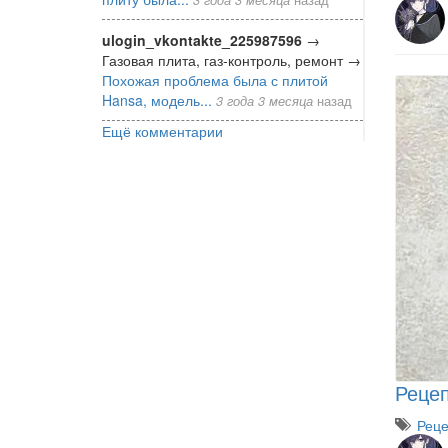
ulogin_vkontakte_225987596
→
Газовая плита, газ-контроль, ремонт
→
Похожая проблема была с плитой
Hansa, модель...
3 года 3 месяца
назад
Ещё комментарии
Рецеп
Рец