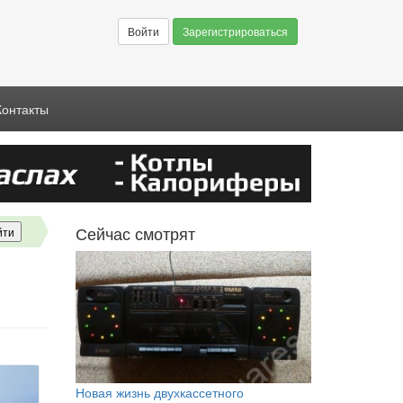
Войти
Зарегистрироваться
Контакты
Сейчас смотрят
Новая жизнь двухкассетного