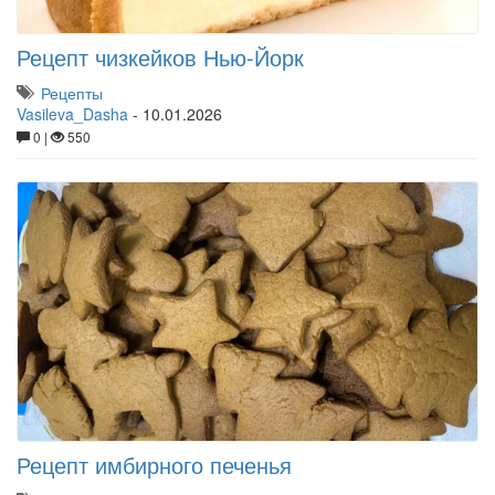
Рецепт чизкейков Нью-Йорк
Рецепты
Vasileva_Dasha
-
10.01.2026
0 |
550
Рецепт имбирного печенья