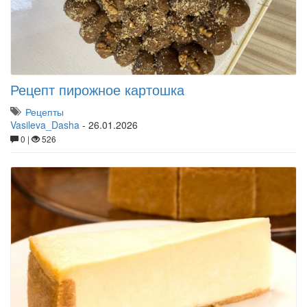
Рецепт пирожное картошка
Рецепты
Vasileva_Dasha
-
26.01.2026
0 |
526