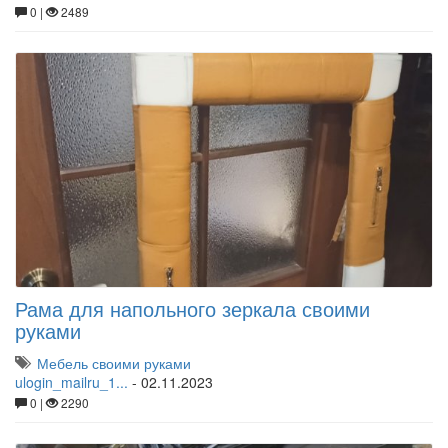
0 |
2489
Рама для напольного зеркала своими
руками
Мебель своими руками
ulogin_mailru_1...
-
02.11.2023
0 |
2290