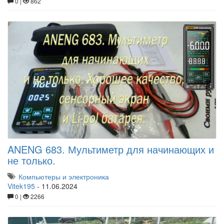
0 |
862
ANENG 683. Мультиметр для начинающих и
не только.
Компьютеры и электроника
Vitek195
-
11.06.2024
0 |
2266