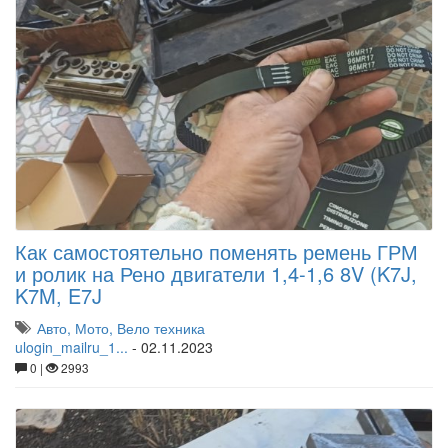
Как самостоятельно поменять ремень ГРМ
и ролик на Рено двигатели 1,4-1,6 8V (K7J,
K7M, E7J
Авто, Мото, Вело техника
ulogin_mailru_1...
-
02.11.2023
0 |
2993