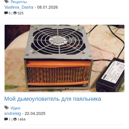
Рецепты
Vasileva_Dasha
-
08.01.2026
0 |
525
Мой дымоуловитель для паяльника
Идеи
andreisig
-
22.04.2025
1 |
1464