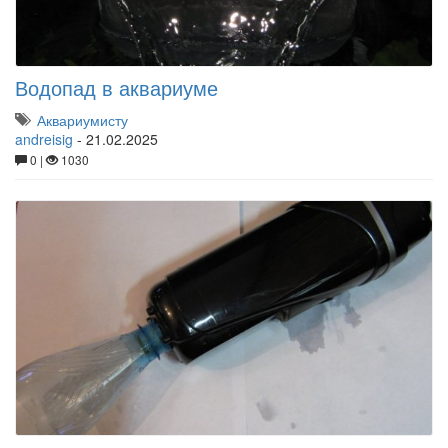
Водопад в аквариуме
Аквариумисту
andreisig
-
21.02.2025
0 |
1030