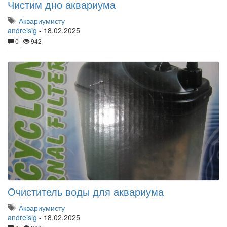
Чистим дно аквариума
Аквариумисту
andreisig
-
18.02.2025
0 |
942
Очиститель воды для аквариума
Аквариумисту
andreisig
-
18.02.2025