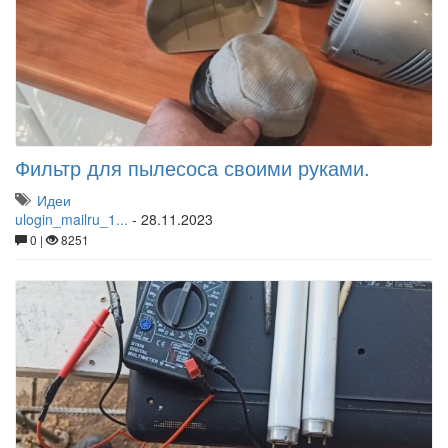
Фильтр для пылесоса своими руками.
Идеи
ulogin_mailru_1...
-
28.11.2023
0 |
8251