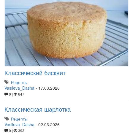
Классический бисквит
Рецепты
Vasileva_Dasha
-
17.03.2026
0 |
647
Классическая шарлотка
Рецепты
Vasileva_Dasha
-
02.03.2026
0 |
393