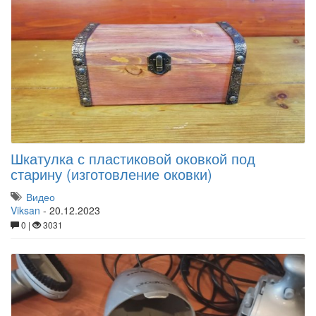
Шкатулка с пластиковой оковкой под
старину (изготовление оковки)
Видео
Viksan
-
20.12.2023
0 |
3031