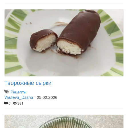
Творожные сырки
Рецепты
Vasileva_Dasha
-
25.02.2026
0 |
381