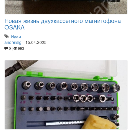
Новая жизнь двухкассетного магнитофона
OSAKA
Идеи
andreisig
-
15.04.2025
0 |
993