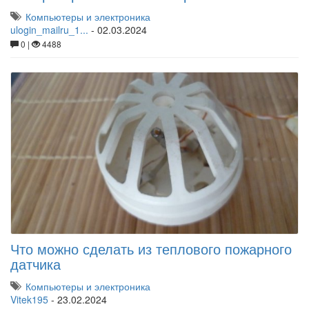
Компьютеры и электроника
ulogin_mailru_1...
-
02.03.2024
0 |
4488
Что можно сделать из теплового пожарного
датчика
Компьютеры и электроника
Vitek195
-
23.02.2024