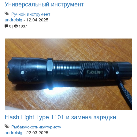
Универсальный инструмент
Ручной инструмент
andreisig
-
12.04.2025
0 |
1037
Flash Light Type 1101 и замена зарядки
Рыбаку/охотнику/туристу
andreisig
-
22.03.2025